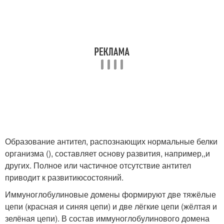
Образование антител, распознающих нормальные белки
организма (), составляет основу развития, например,,и
других. Полное или частичное отсутствие антител
приводит к развитиюсостояний.
Иммуноглобулиновые домены формируют две тяжёлые
цепи (красная и синяя цепи) и две лёгкие цепи (жёлтая и
зелёная цепи). В состав иммуноглобулинового домена