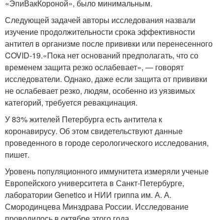
«ЭпиВакКороной», было минимальным.
Следующей задачей авторы исследования назвали
изучение продолжительности срока эффективности
антител в организме после прививки или перенесенного
COVID-19.«Пока нет оснований предполагать, что со
временем защита резко ослабевает», — говорят
исследователи. Однако, даже если защита от прививки
не ослабевает резко, людям, особенно из уязвимых
категорий, требуется ревакцинация.
У 83% жителей Петербурга есть антитела к
коронавирусу. Об этом свидетельствуют данные
проведенного в городе серологического исследования,
пишет.
Уровень популяционного иммунитета измеряли ученые
Европейского университета в Санкт-Петербурге,
лаборатории Genetico и НИИ гриппа им. А. А.
Смородинцева Минздрава России. Исследование
проводилось в октябре этого года.