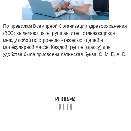
По правилам Всемирной Организации здравоохранения
(ВОЗ) выделяют пять групп антител, отличающихся
между собой по строению «тяжелых» цепей и
молекулярной массе. Каждой группе (классу) для
удобства была присвоена латинская буква: G, M, E, A, D.