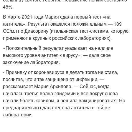
48%.
В марте 2021 года Мария сдала первый тест «на
антитела». Результат оказался положительным — 139
OE/мл по Диасорину (итальянская тест-система, которую
применяют в крупных российских лабораториях).
«Положительный результат указывает на наличие
высокого уровня антител к вирусу», — дала свое
заключение лаборатория.
- Прививку от коронавируса я делать тогда не стала,
посчитав, что и так защищена от инфекции, —
рассказывает Мария Архипова. — Сейчас, когда
началась третья волна эпидемии и все вокруг снова
начали болеть ковидом, я решила вакцинироваться. Но
предварительно сдала тест на антитела в той же
лаборатории.