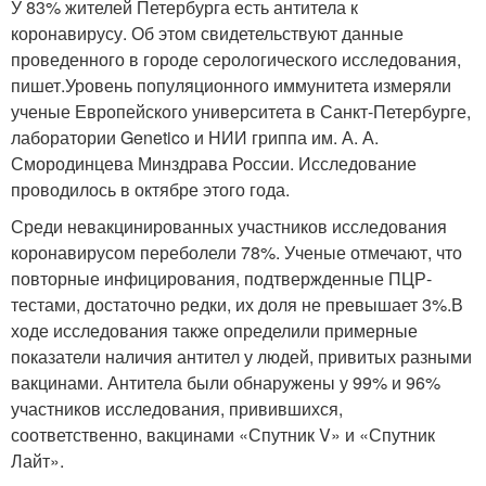
У 83% жителей Петербурга есть антитела к
коронавирусу. Об этом свидетельствуют данные
проведенного в городе серологического исследования,
пишет.Уровень популяционного иммунитета измеряли
ученые Европейского университета в Санкт-Петербурге,
лаборатории Genetico и НИИ гриппа им. А. А.
Смородинцева Минздрава России. Исследование
проводилось в октябре этого года.
Среди невакцинированных участников исследования
коронавирусом переболели 78%. Ученые отмечают, что
повторные инфицирования, подтвержденные ПЦР-
тестами, достаточно редки, их доля не превышает 3%.В
ходе исследования также определили примерные
показатели наличия антител у людей, привитых разными
вакцинами. Антитела были обнаружены у 99% и 96%
участников исследования, привившихся,
соответственно, вакцинами «Спутник V» и «Спутник
Лайт».