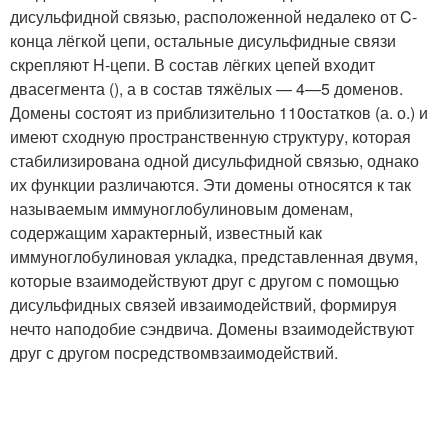
дисульфидной связью, расположенной недалеко от C-
конца лёгкой цепи, остальные дисульфидные связи
скрепляют H-цепи. В состав лёгких цепей входит
двасегмента (), а в состав тяжёлых — 4—5 доменов.
Домены состоят из приблизительно 110остатков (а. о.) и
имеют сходную пространственную структуру, которая
стабилизирована одной дисульфидной связью, однако
их функции различаются. Эти домены относятся к так
называемым иммуноглобулиновым доменам,
содержащим характерный, известный как
иммуноглобулиновая укладка, представленная двумя,
которые взаимодействуют друг с другом с помощью
дисульфидных связей ивзаимодействий, формируя
нечто наподобие сэндвича. Домены взаимодействуют
друг с другом посредствомвзаимодействий.