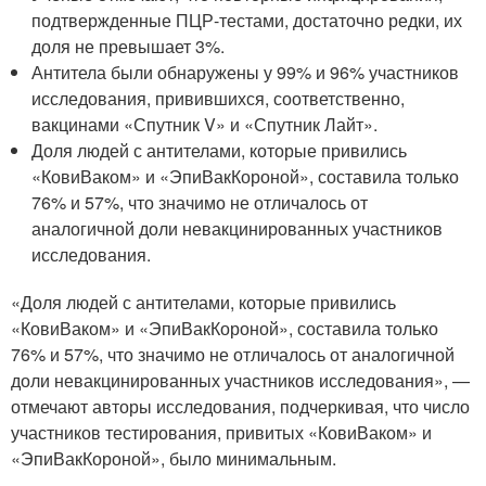
подтвержденные ПЦР-тестами, достаточно редки, их
доля не превышает 3%.
Антитела были обнаружены у 99% и 96% участников
исследования, привившихся, соответственно,
вакцинами «Спутник V» и «Спутник Лайт».
Доля людей с антителами, которые привились
«КовиВаком» и «ЭпиВакКороной», составила только
76% и 57%, что значимо не отличалось от
аналогичной доли невакцинированных участников
исследования.
«Доля людей с антителами, которые привились
«КовиВаком» и «ЭпиВакКороной», составила только
76% и 57%, что значимо не отличалось от аналогичной
доли невакцинированных участников исследования», —
отмечают авторы исследования, подчеркивая, что число
участников тестирования, привитых «КовиВаком» и
«ЭпиВакКороной», было минимальным.