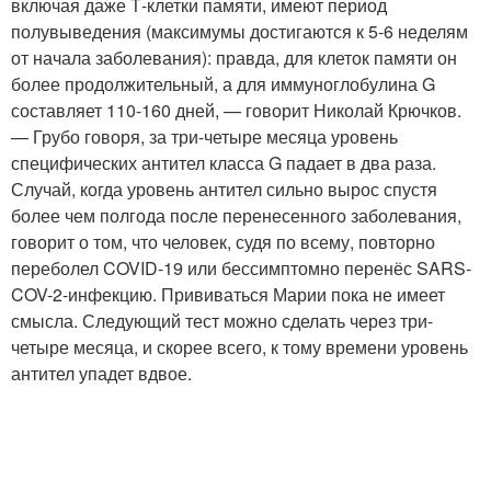
включая даже Т-клетки памяти, имеют период
полувыведения (максимумы достигаются к 5-6 неделям
от начала заболевания): правда, для клеток памяти он
более продолжительный, а для иммуноглобулина G
составляет 110-160 дней, — говорит Николай Крючков.
— Грубо говоря, за три-четыре месяца уровень
специфических антител класса G падает в два раза.
Случай, когда уровень антител сильно вырос спустя
более чем полгода после перенесенного заболевания,
говорит о том, что человек, судя по всему, повторно
переболел COVID-19 или бессимптомно перенёс SARS-
COV-2-инфекцию. Прививаться Марии пока не имеет
смысла. Следующий тест можно сделать через три-
четыре месяца, и скорее всего, к тому времени уровень
антител упадет вдвое.