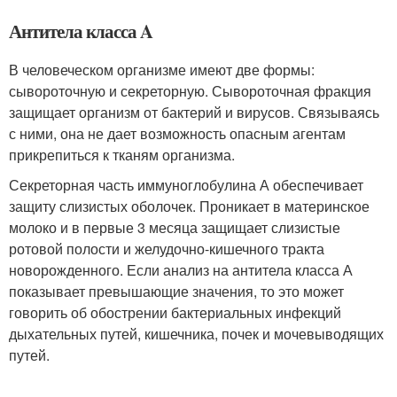
Антитела класса A
В человеческом организме имеют две формы:
сывороточную и секреторную. Сывороточная фракция
защищает организм от бактерий и вирусов. Связываясь
с ними, она не дает возможность опасным агентам
прикрепиться к тканям организма.
Секреторная часть иммуноглобулина А обеспечивает
защиту слизистых оболочек. Проникает в материнское
молоко и в первые 3 месяца защищает слизистые
ротовой полости и желудочно-кишечного тракта
новорожденного. Если анализ на антитела класса А
показывает превышающие значения, то это может
говорить об обострении бактериальных инфекций
дыхательных путей, кишечника, почек и мочевыводящих
путей.