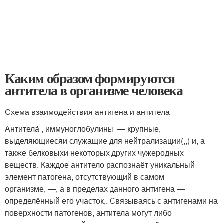
Каким образом формируются
антитела в организме человека
Схема взаимодействия антигена и антитела
Антитела́ , иммуноглобулины — крупные,
выделяющиесяи служащие для нейтрализации(,,) и, а
также белковыхи некоторых других чужеродных
веществ. Каждое антитело распознаёт уникальный
элемент патогена, отсутствующий в самом
организме, —, а в пределах данного антигена —
определённый его участок,. Связываясь с антигенами на
поверхности патогенов, антитела могут либо