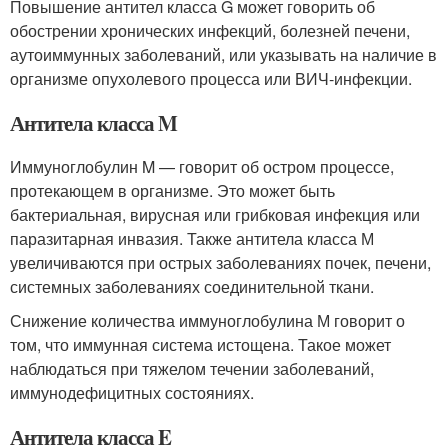
Повышение антител класса G может говорить об
обострении хронических инфекций, болезней печени,
аутоиммунных заболеваний, или указывать на наличие в
организме опухолевого процесса или ВИЧ-инфекции.
Антитела класса M
Иммуноглобулин M — говорит об остром процессе,
протекающем в организме. Это может быть
бактериальная, вирусная или грибковая инфекция или
паразитарная инвазия. Также антитела класса М
увеличиваются при острых заболеваниях почек, печени,
системных заболеваниях соединительной ткани.
Снижение количества иммуноглобулина М говорит о
том, что иммунная система истощена. Такое может
наблюдаться при тяжелом течении заболеваний,
иммунодефицитных состояниях.
Антитела класса E