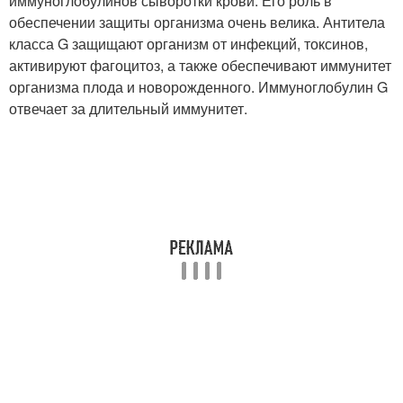
иммуноглобулинов сыворотки крови. Его роль в
обеспечении защиты организма очень велика. Антитела
класса G защищают организм от инфекций, токсинов,
активируют фагоцитоз, а также обеспечивают иммунитет
организма плода и новорожденного. Иммуноглобулин G
отвечает за длительный иммунитет.