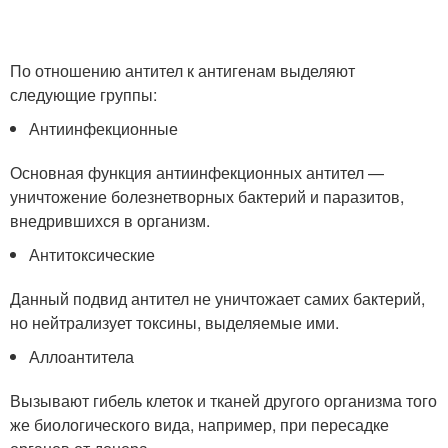
По отношению антител к антигенам выделяют
следующие группы:
Антиинфекционные
Основная функция антиинфекционных антител —
уничтожение болезнетворных бактерий и паразитов,
внедрившихся в организм.
Антитоксические
Данный подвид антител не уничтожает самих бактерий,
но нейтрализует токсины, выделяемые ими.
Аллоантитела
Вызывают гибель клеток и тканей другого организма того
же биологического вида, например, при пересадке