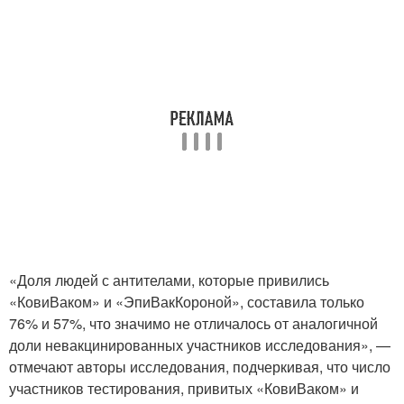
«Доля людей с антителами, которые привились
«КовиВаком» и «ЭпиВакКороной», составила только
76% и 57%, что значимо не отличалось от аналогичной
доли невакцинированных участников исследования», —
отмечают авторы исследования, подчеркивая, что число
участников тестирования, привитых «КовиВаком» и