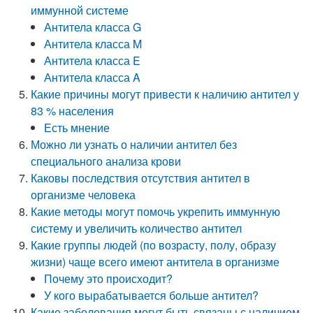
иммунной системе
Антитела класса G
Антитела класса M
Антитела класса E
Антитела класса A
Какие причины могут привести к наличию антител у
83 % населения
Есть мнение
Можно ли узнать о наличии антител без
специального анализа крови
Каковы последствия отсутствия антител в
организме человека
Какие методы могут помочь укрепить иммунную
систему и увеличить количество антител
Какие группы людей (по возрасту, полу, образу
жизни) чаще всего имеют антитела в организме
Почему это происходит?
У кого вырабатывается больше антител?
Какие заболевания могут быть связаны с наличием