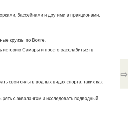
горками, бассейнами и другими аттракционами.
ные круизы по Волге.
ть историю Самары и просто расслабиться в
⇨
ать свои силы в водных видах спорта, таких как
нырять с аквалангом и исследовать подводный