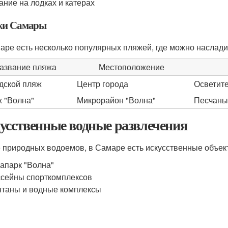
ание на лодках и катерах
и Самары
аре есть несколько популярных пляжей, где можно наслад
азвание пляжа
Местоположение
дской пляж
Центр города
Осветит
 "Волна"
Микрорайон "Волна"
Песчаны
усственные водные развлечения
 природных водоемов, в Самаре есть искусственные объек
апарк "Волна"
сейны спорткомплексов
таны и водные комплексы