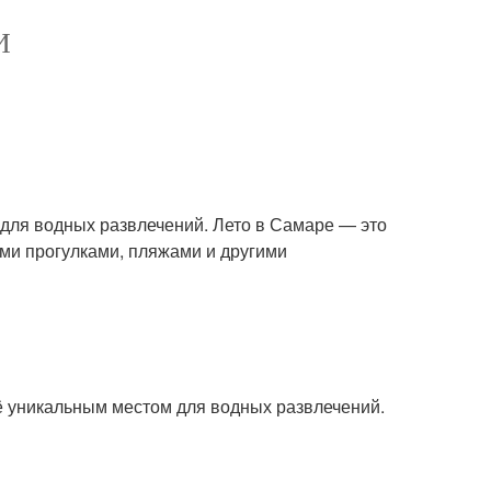
И
 для водных развлечений. Лето в Самаре — это
ыми прогулками, пляжами и другими
её уникальным местом для водных развлечений.