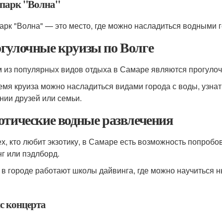
парк "Волна"
арк "Волна" — это место, где можно насладиться водными 
гулочные круизы по Волге
 из популярных видов отдыха в Самаре являются прогулоч
емя круиза можно насладиться видами города с воды, узна
нии друзей или семьи.
отические водные развлечения
ех, кто любит экзотику, в Самаре есть возможность попробов
нг или пэдлборд.
 в городе работают школы дайвинга, где можно научиться 
с концерта