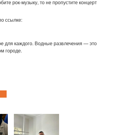
бите рок-музыку, то не пропустите концерт
о ссылке:
ое для каждого. Водные развлечения — это
ом городе.