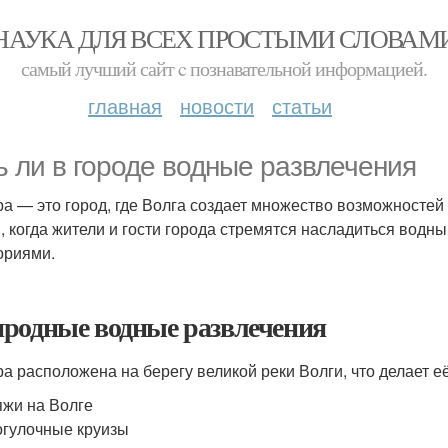
НАУКА ДЛЯ ВСЕХ ПРОСТЫМИ СЛОВАМ
самый лучший сайт c познавательной информацией.
главная
новости
статьи
ь ли в городе водные развлечения
а — это город, где Волга создает множество возможностей
, когда жители и гости города стремятся насладиться водн
ориями.
родные водные развлечения
а расположена на берегу великой реки Волги, что делает 
жи на Волге
гулочные круизы