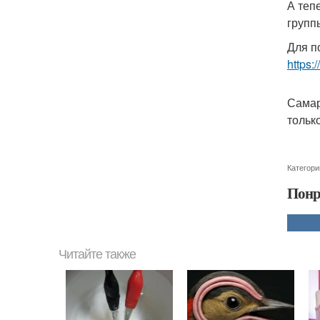
А теп
групп
Для п
https:
Самар
тольк
Категори
Понр
Читайте также