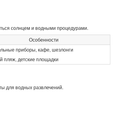
иться солнцем и водными процедурами.
Особенности
ельные приборы, кафе, шезлонги
й пляж, детские площадки
ты для водных развлечений.