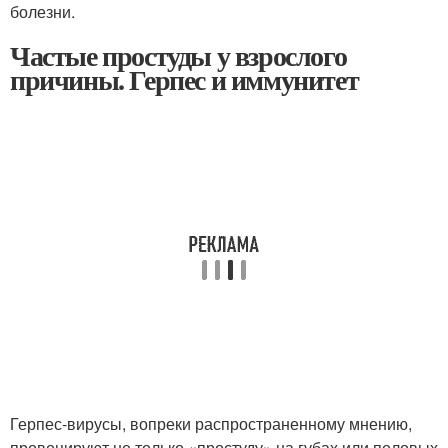
болезни.
Частые простуды у взрослого
причины. Герпес и иммунитет
Герпес-вирусы, вопреки распространенному мнению,
провоцируют не только «простуду» на губах или половых