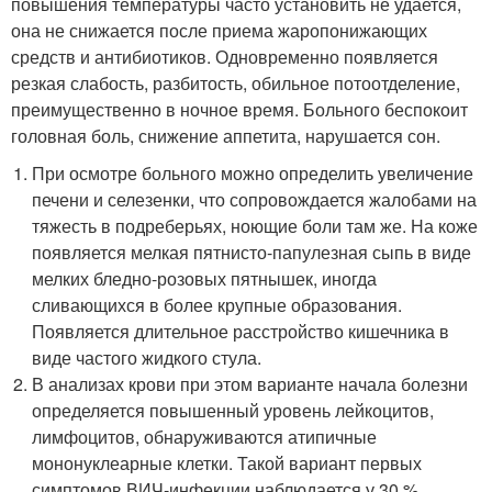
повышения температуры часто установить не удается,
она не снижается после приема жаропонижающих
средств и антибиотиков. Одновременно появляется
резкая слабость, разбитость, обильное потоотделение,
преимущественно в ночное время. Больного беспокоит
головная боль, снижение аппетита, нарушается сон.
При осмотре больного можно определить увеличение
печени и селезенки, что сопровождается жалобами на
тяжесть в подреберьях, ноющие боли там же. На коже
появляется мелкая пятнисто-папулезная сыпь в виде
мелких бледно-розовых пятнышек, иногда
сливающихся в более крупные образования.
Появляется длительное расстройство кишечника в
виде частого жидкого стула.
В анализах крови при этом варианте начала болезни
определяется повышенный уровень лейкоцитов,
лимфоцитов, обнаруживаются атипичные
мононуклеарные клетки. Такой вариант первых
симптомов ВИЧ-инфекции наблюдается у 30 %