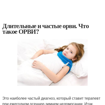
Длительные и частые орви. Что
такое ОРВИ?
Это наиболее частый диагноз, который ставит терапевт
при ежегодном осеннее-зимнем недомогании. Итак,