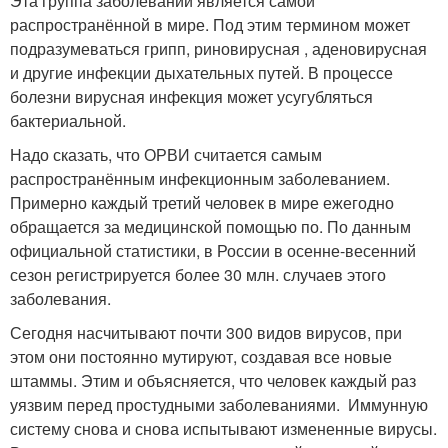
Эта группа заболеваний является самой
распространённой в мире. Под этим термином может
подразумеваться грипп, риновирусная , аденовирусная
и другие инфекции дыхательных путей. В процессе
болезни вирусная инфекция может усугубляться
бактериальной.
Надо сказать, что ОРВИ считается самым
распространённым инфекционным заболеванием.
Примерно каждый третий человек в мире ежегодно
обращается за медицинской помощью по. По данным
официальной статистики, в России в осенне-весенний
сезон регистрируется более 30 млн. случаев этого
заболевания.
Сегодня насчитывают почти 300 видов вирусов, при
этом они постоянно мутируют, создавая все новые
штаммы. Этим и объясняется, что человек каждый раз
уязвим перед простудными заболеваниями. Иммунную
систему снова и снова испытывают измененные вирусы.