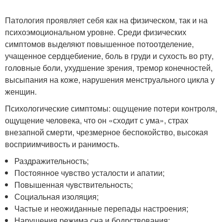
Патология проявляет себя как на физическом, так и на
психоэмоциональном уровне. Среди физических
симптомов выделяют повышенное потоотделение,
учащенное сердцебиение, боль в груди и сухость во рту,
головные боли, ухудшение зрения, тремор конечностей,
высыпания на коже, нарушения менструального цикла у
женщин.
Психологические симптомы: ощущение потери контроля,
ощущение человека, что он «сходит с ума», страх
внезапной смерти, чрезмерное беспокойство, высокая
восприимчивость и ранимость.
Раздражительность;
Постоянное чувство усталости и апатии;
Повышенная чувствительность;
Социальная изоляция;
Частые и неожиданные перепады настроения;
Нарушения режима сна и бодрствования;