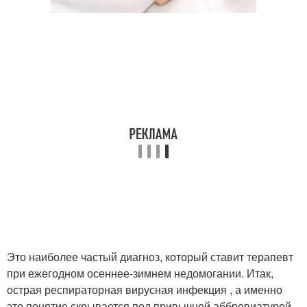
Это наиболее частый диагноз, который ставит терапевт
при ежегодном осеннее-зимнем недомогании. Итак,
острая респираторная вирусная инфекция , а именно
это понятие скрывается под привычной аббревиатурой