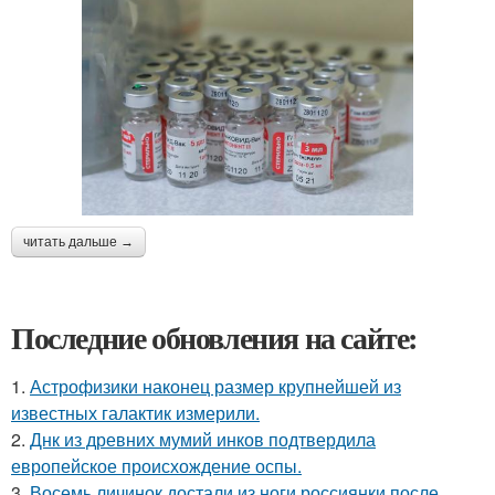
читать дальше →
Последние обновления на сайте:
1.
Астрофизики наконец размер крупнейшей из
известных галактик измерили.
2.
Днк из древних мумий инков подтвердила
европейское происхождение оспы.
3.
Восемь личинок достали из ноги россиянки после