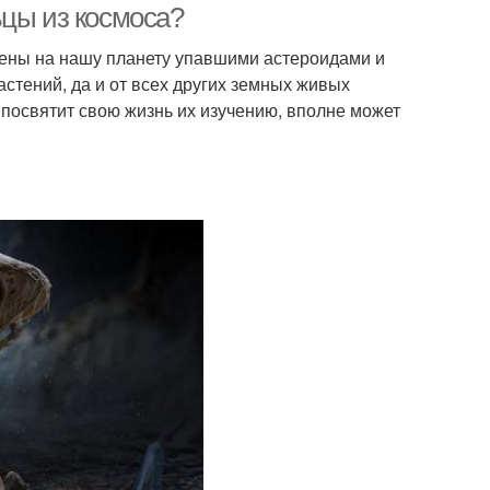
ьцы из космоса?
есены на нашу планету упавшими астероидами и
астений, да и от всех других земных живых
 посвятит свою жизнь их изучению, вполне может