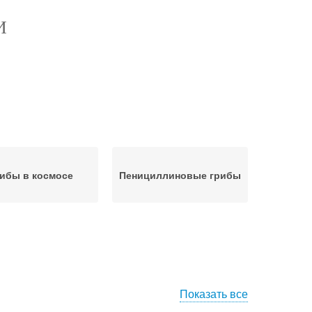
И
ибы в космосе
Пенициллиновые грибы
Показать все