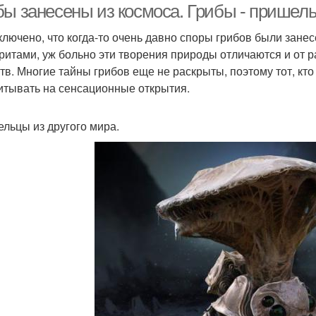
бы занесены из космоса. Грибы - пришел
ключено, что когда-то очень давно споры грибов были зан
ритами, уж больно эти творения природы отличаются и от р
тв. Многие тайны грибов еще не раскрыты, поэтому тот, кто
итывать на сенсационные открытия.
льцы из другого мира.