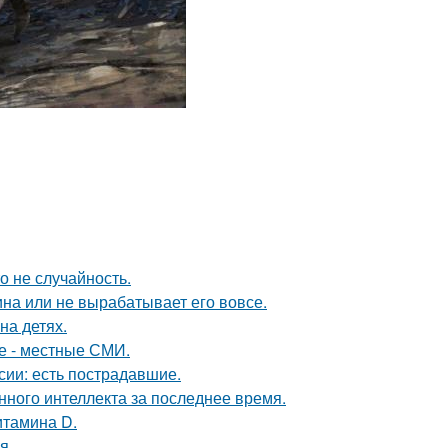
о не случайность.
а или не вырабатывает его вовсе.
на детях.
е - местные СМИ.
сии: есть пострадавшие.
нного интеллекта за последнее время.
итамина D.
я.