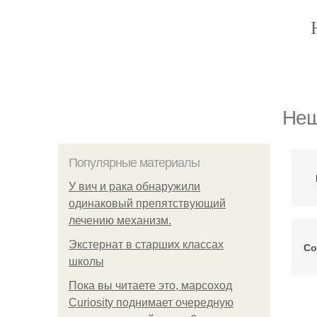
Неш
Популярные материалы
У вич и рака обнаружили
одинаковый препятствующий
лечению механизм.
Экстернат в старших классах
Со
школы
Пока вы читаете это, марсоход
Curiosity поднимает очередную