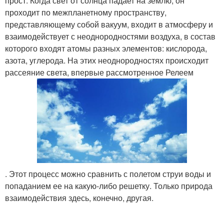
прост. Когда свет от солнца падает на землю, он
проходит по межпланетному пространству,
представляющему собой вакуум, входит в атмосферу и
взаимодействует с неоднородностями воздуха, в состав
которого входят атомы разных элементов: кислорода,
азота, углерода. На этих неоднородностях происходит
рассеяние света, впервые рассмотренное Релеем
. Этот процесс можно сравнить с полетом струи воды и
попаданием ее на какую-либо решетку. Только природа
взаимодействия здесь, конечно, другая.