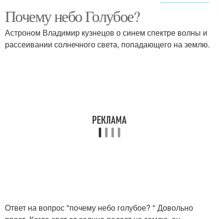
Почему небо Голубое?
Ответ для детей
Астроном Владимир кузнецов о синем спектре волны и
рассеивании солнечного света, попадающего на землю.
Ответ на вопрос "почему небо голубое? " Довольно