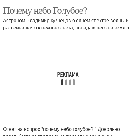
Почему небо Голубое?
Ответ для детей
Астроном Владимир кузнецов о синем спектре волны и
рассеивании солнечного света, попадающего на землю.
Ответ на вопрос "почему небо голубое? " Довольно