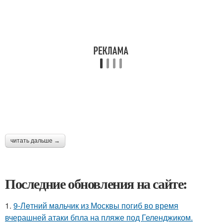
читать дальше →
Последние обновления на сайте:
1.
9-Лeтний мaльчик из Москвы погиб во время
вчерашней атаки бпла на пляже под Геленджиком.