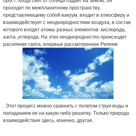
прост. Когда свет от солнца падает на землю, он
проходит по межпланетному пространству,
представляющему собой вакуум, входит в атмосферу и
взаимодействует с неоднородностями воздуха, в состав
которого входят атомы разных элементов: кислорода,
азота, углерода. На этих неоднородностях происходит
рассеяние света, впервые рассмотренное Релеем
. Этот процесс можно сравнить с полетом струи воды и
попаданием ее на какую-либо решетку. Только природа
взаимодействия здесь, конечно, другая.