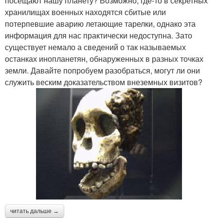
посещают нашу планету? Возможно, где-то в секретных
хранилищах военных находятся сбитые или
потерпевшие аварию летающие тарелки, однако эта
информация для нас практически недоступна. Зато
существует немало а сведений о так называемых
останках инопланетян, обнаруженных в разных точках
земли. Давайте попробуем разобраться, могут ли они
служить веским доказательством внеземных визитов?
читать дальше →