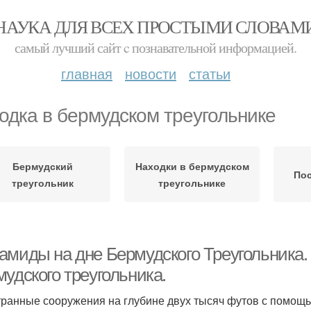
НАУКА ДЛЯ ВСЕХ ПРОСТЫМИ СЛОВАМ
самый лучший сайт c познавательной информацией.
главная
новости
статьи
одка в бермудском треугольнике
Бермудский
Находки в бермудском
Пос
треугольник
треугольнике
амиды на дне Бермудского Треугольника
удского треугольника.
транные сооружения на глубине двух тысяч футов с помощ