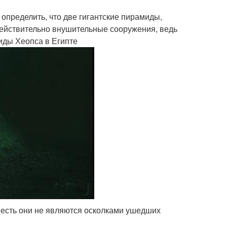
пределить, что две гигантские пирамиды,
 действительно внушительные сооружения, ведь
иды Хеопса в Египте
о есть они не являются осколками ушедших