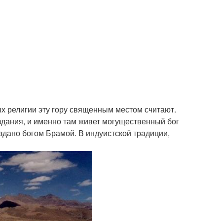
х религии эту гору священным местом считают.
здания, и именно там живет могущественный бог
дано богом Брамой. В индуистской традиции,