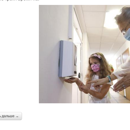
ь дальше →