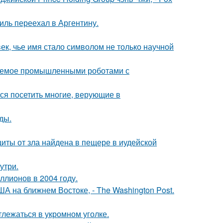
иль переехал в Аргентину.
ек, чье имя стало символом не только научной
яемое промышленными роботами с
ся посетить многие, верующие в
ды.
щиты от зла найдена в пещере в иудейской
утри.
ллионов в 2004 году.
А на ближнем Востоке, - The Washington Post.
лежаться в укромном уголке.