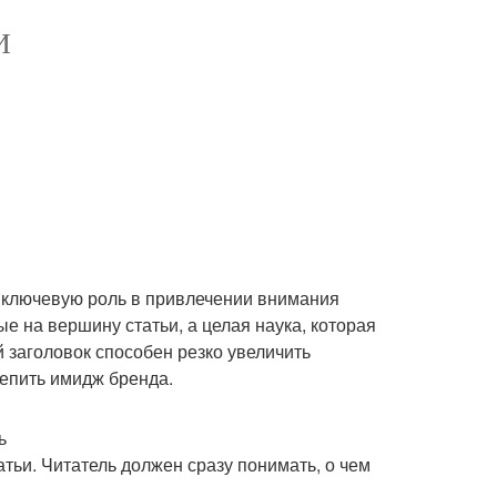
И
 ключевую роль в привлечении внимания
ые на вершину статьи, а целая наука, которая
й заголовок способен резко увеличить
репить имидж бренда.
ь
атьи. Читатель должен сразу понимать, о чем