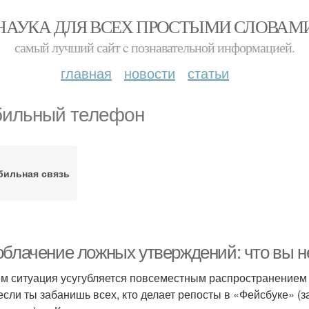
НАУКА ДЛЯ ВСЕХ ПРОСТЫМИ СЛОВАМ
самый лучший сайт c познавательной информацией.
главная
новости
статьи
ильный телефон
бильная связь
облачение ложных утверждений: что вы н
м ситуация усугубляется повсеместным распространением с
если ты забанишь всех, кто делает репосты в «Фейсбуке» (