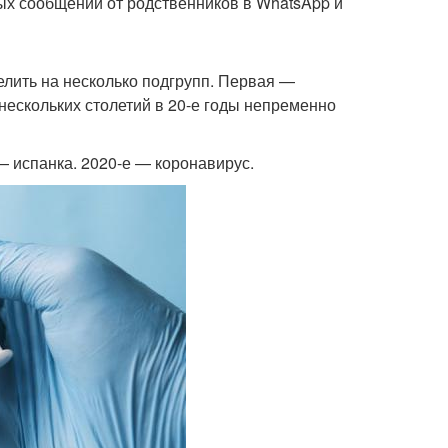
ных сообщений от родственников в WhatsApp и
лить на несколько подгрупп. Первая —
 нескольких столетий в 20-е годы непременно
— испанка. 2020-е — коронавирус.