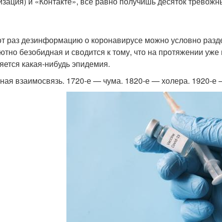
изация) и «Контакте», все равно получишь десяток тревож
от раз дезинформацию о коронавирусе можно условно разде
ютно безобидная и сводится к тому, что на протяжении уже
яется какая-нибудь эпидемия.
ная взаимосвязь. 1720-е — чума. 1820-е — холера. 1920-е 