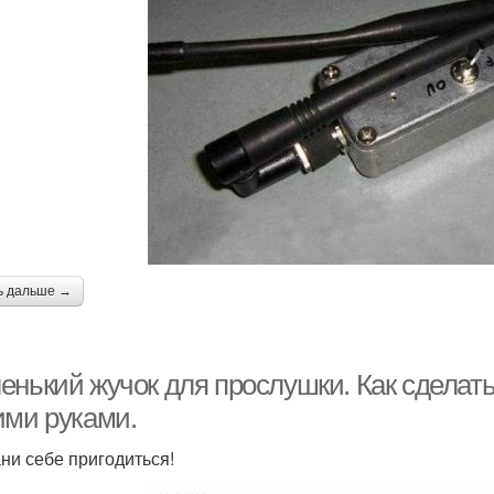
ь дальше →
енький жучок для прослушки. Как сделать
ими руками.
ни себе пригодиться!