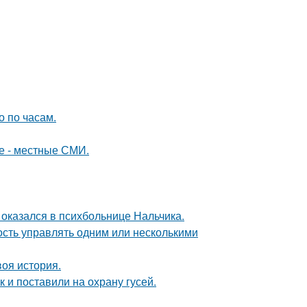
о по часам.
е - местные СМИ.
оказался в психбольнице Нальчика.
сть управлять одним или несколькими
воя история.
 и поставили на охрану гусей.