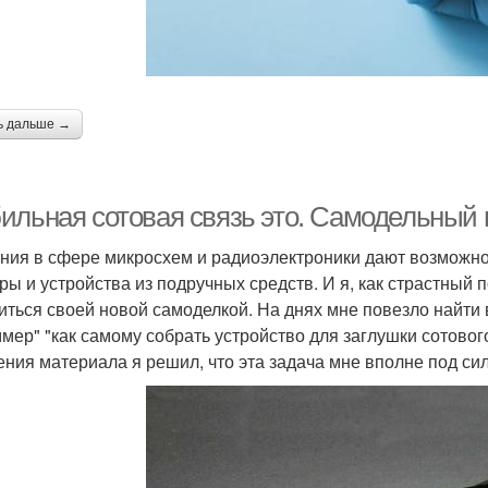
ь дальше →
ильная сотовая связь это. Самодельный 
ния в сфере микросхем и радиоэлектроники дают возможно
ры и устройства из подручных средств. И я, как страстный 
иться своей новой самоделкой. На днях мне повезло найти
мер" "как самому собрать устройство для заглушки сотовог
ения материала я решил, что эта задача мне вполне под сил