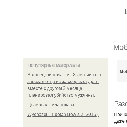
Моб
Популярные материалы
Мо
В липецкой области 18-летний сын
зарезал отца из-за ссоры: студент
вместе с другом 2 месяца
планировал убийство мужчины.
Раз
Целебная сила отказа.
Приче
Wychazel - Tibetan Bowls 2 (2015).
даже 