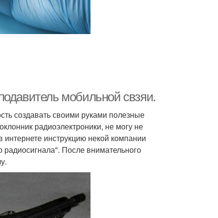
подавитель мобильной свзяи.
сть создавать своими руками полезные
поклонник радиоэлектроники, не могу не
 в интернете инструкцию некой компании
о радиосигнала". После внимательного
у.