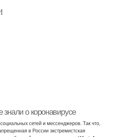
И
е знали о коронавирусе
оциальных сетей и мессенджеров. Так что,
запрещенная в России экстремистская