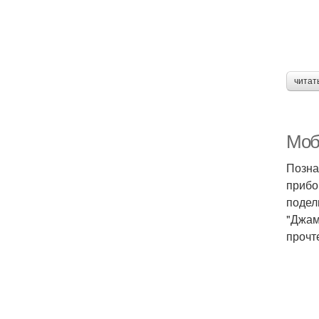
читат
Моб
Позна
прибо
подел
"Джам
прочт