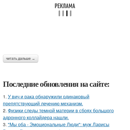
читать дальше →
Последние обновления на сайте:
1.
У вич и рака обнаружили одинаковый
препятствующий лечению механизм.
2.
Физики следы темной материи в сбоях большого
адронного коллайдера нашли.
3.
"Мы оба - Эмоциональные Люди": муж Ларисы