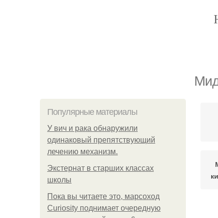
Мид
Популярные материалы
У вич и рака обнаружили
одинаковый препятствующий
лечению механизм.
Экстернат в старших классах
к
школы
Пока вы читаете это, марсоход
Curiosity поднимает очередную
Ми