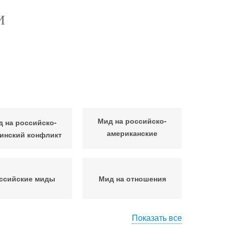
И
Мид на российско-
 на российско-
американские
инский конфликт
отношения
ссийские миды
Мид на отношения
Показать все