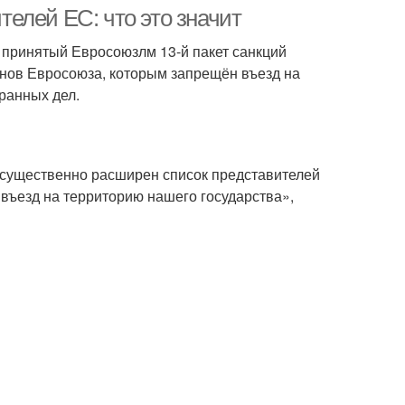
елей ЕС: что это значит
а принятый Евросоюзлм 13-й пакет санкций
енов Евросоюза, которым запрещён въезд на
ранных дел.
 существенно расширен список представителей
въезд на территорию нашего государства»,