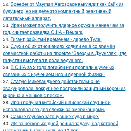
32.
Speeder от Mayman Aerospace выглядит как байк из
будущего, но на деле это компактный реактивный
летательный аппарат.
33.
Иран может получить ядерное оружие менее чем за
год, считает разведка США - Reuters.
34.
Гигант, забытый временем - дерево Туле.
35.
Слухи об их отношениях ходили ещё со времён
совместной работы на проекте "Звёзды в Джунглях", где
галустян выступал в роли ведущего.
36.
В США за 3 года погибли или пропали 8 ученых,
связанных с изучением нло и ядерной физики.
37.
Статую Микеланджело действительно не
эвакуировали: вокруг неё построили защитный короб из
кирпича и мешков с песком.
38.
Иран получил китайский шпионский спутник и
использовал его для слежки за американцами.
39.
Самые глубоко затонувшие суда в мире.
40.
ИИ за несколько дней решил задачу, над которой
математики бились больше 10 лет.