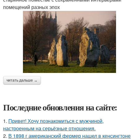
помещений разных эпох
читать дальше →
Последние обновления на сайте:
1.
Привет! Хочу познакомиться с мужчиной,
настроенным на серьёзные отношения.
2.
В 1898 г американский фермер нашел в кенсингтоне