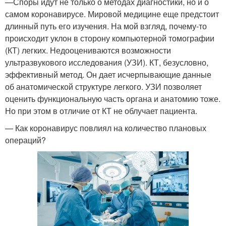
—Споры идут не только о методах диагностики, но и о
самом коронавирусе. Мировой медицине еще предстоит
длинный путь его изучения. На мой взгляд, почему-то
происходит уклон в сторону компьютерной томографии
(КТ) легких. Недооцениваются возможности
ультразвукового исследования (УЗИ). КТ, безусловно,
эффективный метод. Он дает исчерпывающие данные
об анатомической структуре легкого. УЗИ позволяет
оценить функциональную часть органа и анатомию тоже.
Но при этом в отличие от КТ не облучает пациента.
— Как коронавирус повлиял на количество плановых
операций?