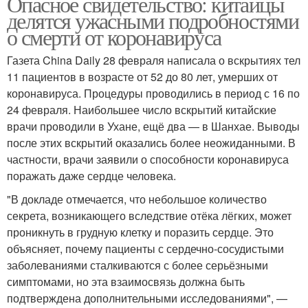
Опасное свидетельство: китайцы
делятся ужасными подробностями
о смерти от коронавируса
Газета China Daily 28 февраля написала о вскрытиях тел
11 пациентов в возрасте от 52 до 80 лет, умерших от
коронавируса. Процедуры проводились в период с 16 по
24 февраля. Наибольшее число вскрытий китайские
врачи проводили в Ухане, ещё два — в Шанхае. Выводы
после этих вскрытий оказались более неожиданными. В
частности, врачи заявили о способности коронавируса
поражать даже сердце человека.
"В докладе отмечается, что небольшое количество
секрета, возникающего вследствие отёка лёгких, может
проникнуть в грудную клетку и поразить сердце. Это
объясняет, почему пациенты с сердечно-сосудистыми
заболеваниями сталкиваются с более серьёзными
симптомами, но эта взаимосвязь должна быть
подтверждена дополнительными исследованиями", —