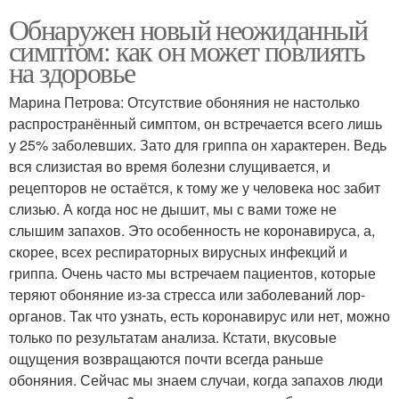
Обнаружен новый неожиданный
симптом: как он может повлиять
на здоровье
Марина Петрова: Отсутствие обоняния не настолько
распространённый симптом, он встречается всего лишь
у 25% заболевших. Зато для гриппа он характерен. Ведь
вся слизистая во время болезни слущивается, и
рецепторов не остаётся, к тому же у человека нос забит
слизью. А когда нос не дышит, мы с вами тоже не
слышим запахов. Это особенность не коронавируса, а,
скорее, всех респираторных вирусных инфекций и
гриппа. Очень часто мы встречаем пациентов, которые
теряют обоняние из-за стресса или заболеваний лор-
органов. Так что узнать, есть коронавирус или нет, можно
только по результатам анализа. Кстати, вкусовые
ощущения возвращаются почти всегда раньше
обоняния. Сейчас мы знаем случаи, когда запахов люди