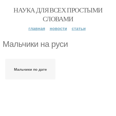
НАУКА ДЛЯ ВСЕХ ПРОСТЫМИ
СЛОВАМИ
главная
новости
статьи
Мальчики на руси
Мальчики по дате