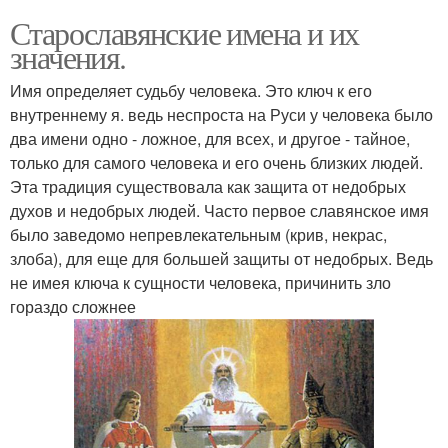
Старославянские имена и их
значения.
Имя определяет судьбу человека. Это ключ к его
внутреннему я. ведь неспроста на Руси у человека было
два имени одно - ложное, для всех, и другое - тайное,
только для самого человека и его очень близких людей.
Эта традиция существовала как защита от недобрых
духов и недобрых людей. Часто первое славянское имя
было заведомо непревлекательным (крив, некрас,
злоба), для еще для большей защиты от недобрых. Ведь
не имея ключа к сущности человека, причинить зло
гораздо сложнее