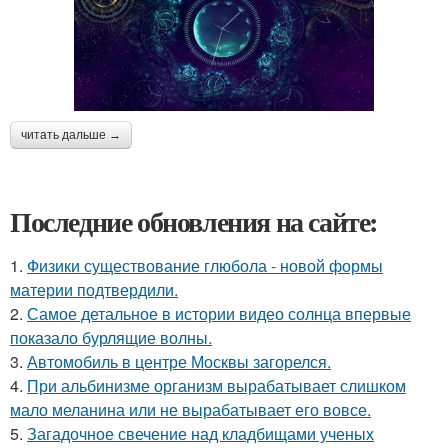
читать дальше →
Последние обновления на сайте:
1.
Физики существование глюбола - новой формы
материи подтвердили.
2.
Самое детальное в истории видео солнца впервые
показало бурлящие волны.
3.
Автомобиль в центре Москвы загорелся.
4.
При альбинизме организм вырабатывает слишком
мало меланина или не вырабатывает его вовсе.
5.
Загадочное свечение над кладбищами ученых