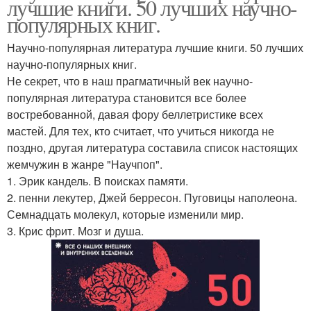
лучшие книги. 50 лучших научно-
популярных книг.
Научно-популярная литература лучшие книги. 50 лучших
научно-популярных книг.
Не секрет, что в наш прагматичный век научно-
популярная литература становится все более
востребованной, давая фору беллетристике всех
мастей. Для тех, кто считает, что учиться никогда не
поздно, другая литература составила список настоящих
жемчужин в жанре "Научпоп".
1. Эрик кандель. В поисках памяти.
2. пенни лекутер, Джей берресон. Пуговицы наполеона.
Семнадцать молекул, которые изменили мир.
3. Крис фрит. Мозг и душа.