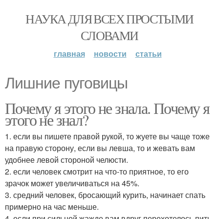
НАУКА ДЛЯ ВСЕХ ПРОСТЫМИ
СЛОВАМИ
главная
новости
статьи
Лишние пуговицы
Почему я этого не знала. Почему я
этого не знал?
1. если вы пишете правой рукой, то жуете вы чаще тоже
на правую сторону, если вы левша, то и жевать вам
удобнее левой стороной челюсти.
2. если человек смотрит на что-то приятное, то его
зрачок может увеличиваться на 45%.
3. средний человек, бросающий курить, начинает спать
примерно на час меньше.
4. если при сильной жажде вам вдруг перехотелось пить,