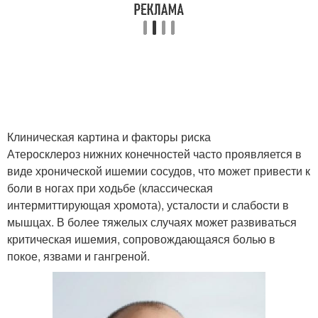
Клиническая картина и факторы риска
Атеросклероз нижних конечностей часто проявляется в
виде хронической ишемии сосудов, что может привести к
боли в ногах при ходьбе (классическая
интермиттирующая хромота), усталости и слабости в
мышцах. В более тяжелых случаях может развиваться
критическая ишемия, сопровождающаяся болью в
покое, язвами и гангреной.