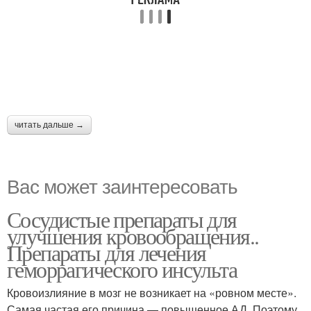
читать дальше →
Вас может заинтересовать
Сосудистые препараты для
улучшения кровообращения..
Препараты для лечения
геморрагического инсульта
Кровоизлияние в мозг не возникает на «ровном месте».
Самая частая его причина — повышенное АД. Поэтому