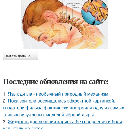
читать дальше →
Последние обновления на сайте:
1.
Язык дятла - необычный природный механизм.
2.
Пока зрители восхищались эффектной картинкой,
создатели фильма фактически построили одну из самых
точных визуальных моделей чёрной дыры.
3.
Жидкость для лечения кариеса без сверления и боли
испытали на детях.