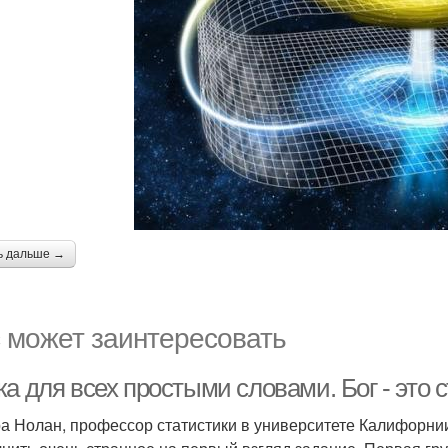
ь дальше →
 может заинтересовать
а для всех простыми словами. Бог - это с
а Нолан, профессор статистики в университете Калифорнии