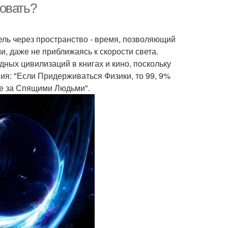
овать?
ель через пространство - время, позволяющий
 даже не приближаясь к скорости света.
ных цивилизаций в книгах и кино, поскольку
я: "Если Придерживаться Физики, то 99, 9%
ие за Спящими Людьми".