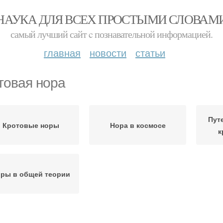
НАУКА ДЛЯ ВСЕХ ПРОСТЫМИ СЛОВАМ
самый лучший сайт c познавательной информацией.
главная
новости
статьи
товая нора
Пут
Кротовые норы
Нора в космосе
к
ры в общей теории