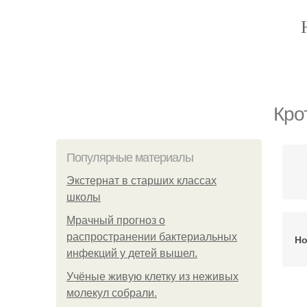
Кро
Популярные материалы
Экстернат в старших классах
школы
Мрачный прогноз о
распространении бактериальных
Но
инфекций у детей вышел.
Учёные живую клетку из неживых
молекул собрали.