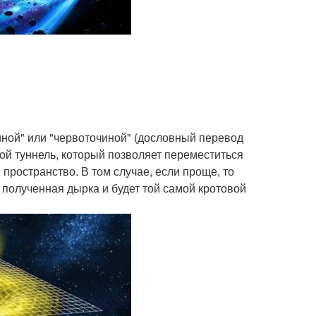
иной" или "червоточиной" (дословный перевод
ой туннель, который позволяет переместиться
я пространство. В том случае, если проще, то
 полученная дырка и будет той самой кротовой