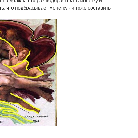
ппа должна сто раз подбрасывать монетку и
ь, что подбрасывает монетку - и тоже составить