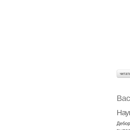
читат
Вас
Наук
Дебор