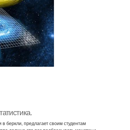
татистика.
 в беркли, предлагает своим студентам