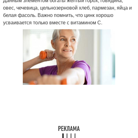
Данным элементом богаты желтый горох, говядина,
овес, чечевица, цельнозерновой хлеб, пармезан, яйца и
белая фасоль. Важно помнить, что цинк хорошо
усваивается только вместе с витамином С.