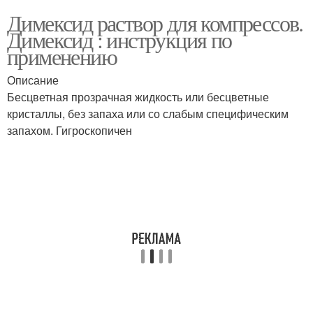
Димексид раствор для компрессов.
Димексид : инструкция по
применению
Описание
Бесцветная прозрачная жидкость или бесцветные
кристаллы, без запаха или со слабым специфическим
запахом. Гигроскопичен