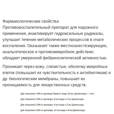
Фармакологические свойства
Противовоспалительный препарат для наружного
применения, инактивирует гидроксильные радикалы,
улучшает течение метаболических процессов в очаге
воспаления. Оказывает также местноанестезирующее,
анальгетическое и противомикробное действие;
обладает умеренной фибринолитической активностью.
Проникает через кожу, слизистые, оболочку микробных
клеток (повышает их чувствительность к антибиотикам) и
др. биологические мембраны, повышает их
проницаемость для лекарственных средств.