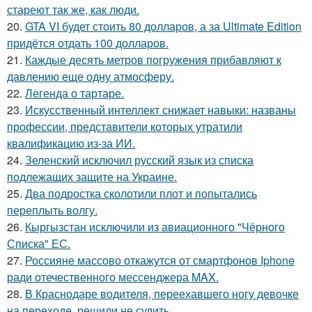
стареют так же, как люди.
20.
GTA VI будет стоить 80 долларов, а за Ultimate Edition
придётся отдать 100 долларов.
21.
Каждые десять метров погружения прибавляют к
давлению еще одну атмосферу.
22.
Легенда о тартаре.
23.
Искусственный интеллект снижает навыки: названы
профессии, представители которых утратили
квалификацию из-за ИИ.
24.
Зеленский исключил русский язык из списка
подлежащих защите на Украине.
25.
Два подростка сколотили плот и попытались
переплыть волгу.
26.
Кыргызстан исключили из авиационного "Чёрного
Списка" ЕС.
27.
Россияне массово откажутся от смартфонов Iphone
ради отечественного мессенджера MAX.
28.
В Краснодаре водителя, переехавшего ногу девочке
на переходе, решили не судить.