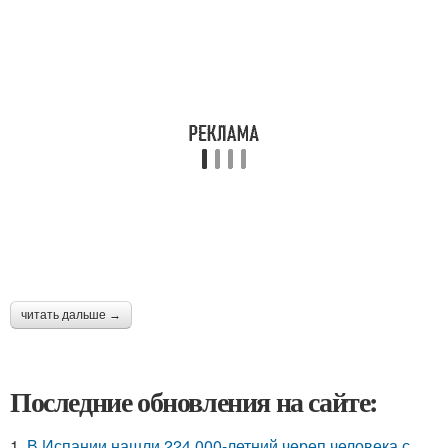
читать дальше →
Последние обновления на сайте:
1.
В Испании нашли 224 000-летний череп человека с