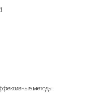
И
 эффективные методы