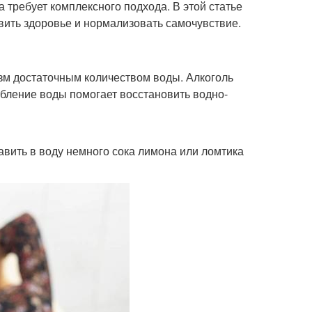
а требует комплексного подхода. В этой статье
ить здоровье и нормализовать самочувствие.
изм достаточным количеством воды. Алкоголь
ебление воды помогает восстановить водно-
авить в воду немного сока лимона или ломтика