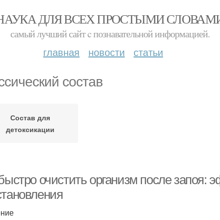
НАУКА ДЛЯ ВСЕХ ПРОСТЫМИ СЛОВАМ
самый лучший сайт c познавательной информацией.
главная
новости
статьи
ссический состав
Состав для
детоксикации
 быстро очистить организм после запоя:
становления
ение