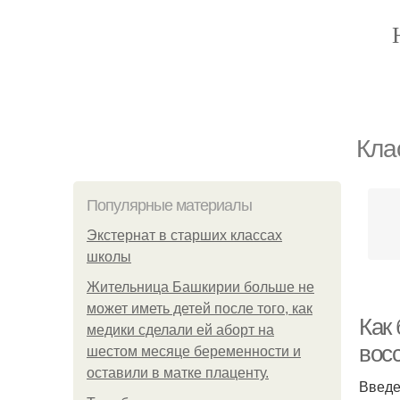
Кла
Популярные материалы
Экстернат в старших классах
школы
Жительница Башкирии больше не
может иметь детей после того, как
Как
медики сделали ей аборт на
вос
шестом месяце беременности и
оставили в матке плаценту.
Введ