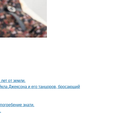
лет от земли.
кла Джексона и его танцоров, бросающий
погребение знати.
.