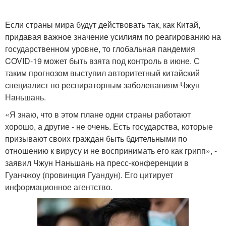
Если страны мира будут действовать так, как Китай,
придавая важное значение усилиям по реагированию на
государственном уровне, то глобальная пандемия
COVID-19 может быть взята под контроль в июне. С
таким прогнозом выступил авторитетный китайский
специалист по респираторным заболеваниям Чжун
Наньшань.
«Я знаю, что в этом плане одни страны работают
хорошо, а другие - не очень. Есть государства, которые
призывают своих граждан быть бдительными по
отношению к вирусу и не воспринимать его как грипп», -
заявил Чжун Наньшань на пресс-конференции в
Гуанчжоу (провинция Гуандун). Его цитирует
информационное агентство.