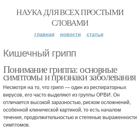
НАУКА ДЛЯ ВСЕХ ПРОСТЫМИ
СЛОВАМИ
главная
новости
статьи
Кишечный грипп
Понимание гриппа: основные
симптомы и признаки заболевания
Несмотря на то, что грипп — один из респираторных
вирусов, его часто выделяют из группы ОРВИ. Он
отличается высокой заразностью, риском осложнений,
особенной клинической картиной, то есть началом
течения, продолжительностью и степенью выраженности
симптомов.