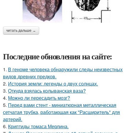
читать дальше →
Последние обновления на сайте:
1.
В геноме человека обнаружили следы неизвестных
видов древних предков.
2.
История земли: легенды о двух солнцах.
3.
Откуда взялась колыванская ваза?
4.
Можно ли пересадить мозг?
5.
Перед вами стент - миниатюрная металлическая
сетчатая трубка, работающая как "Расширитель" для
артерий.
6.
Криптиды томаса Мерлина.