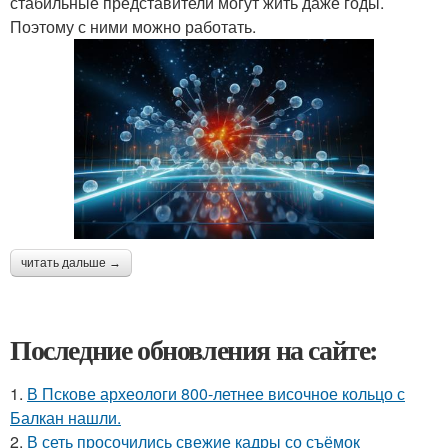
стабильные представители могут жить даже годы.
Поэтому с ними можно работать.
читать дальше →
Последние обновления на сайте:
1.
В Пскове археологи 800-летнее височное кольцо с
Балкан нашли.
2.
В сеть просочились свежие кадры со съёмок