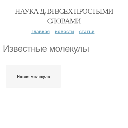
НАУКА ДЛЯ ВСЕХ ПРОСТЫМИ
СЛОВАМИ
главная
новости
статьи
Известные молекулы
Новая молекула