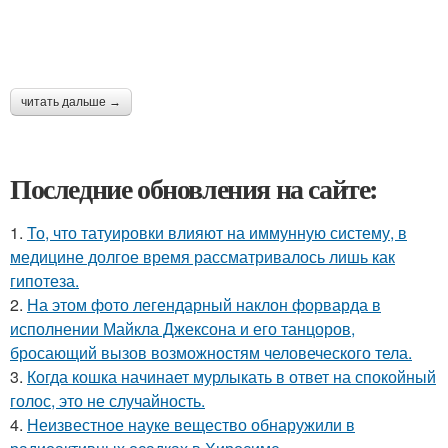
читать дальше →
Последние обновления на сайте:
1.
То, что татуировки влияют на иммунную систему, в
медицине долгое время рассматривалось лишь как
гипотеза.
2.
На этом фото легендарный наклон форварда в
исполнении Майкла Джексона и его танцоров,
бросающий вызов возможностям человеческого тела.
3.
Когда кошка начинает мурлыкать в ответ на спокойный
голос, это не случайность.
4.
Неизвестное науке вещество обнаружили в