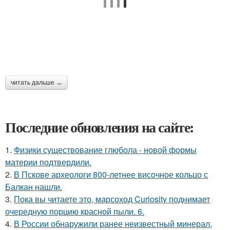
читать дальше →
Последние обновления на сайте:
1.
Физики существование глюбола - новой формы
материи подтвердили.
2.
В Пскове археологи 800-летнее височное кольцо с
Балкан нашли.
3.
Пока вы читаете это, марсоход Curiosity поднимает
очередную порцию красной пыли. 6.
4.
В России обнаружили ранее неизвестный минерал,