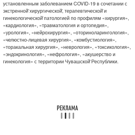
установленным заболеванием COVID-19 в сочетании с
экстренной̆ хирургической̆, терапевтической̆ и
гинекологической̆ патологией по профилям «хирургия»,
«кардиология», «травматология и ортопедия»,
«урология», «нейрохирургия», «оториноларингология»,
«челюстно-лицевая хирургия», «комбустиология»,
«торакальная хирургия», «неврология», «токсикология»,
«эндокринология», «нефрология», «акушерство и
гинекология» с территории Чувашской̆ Республики.