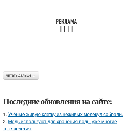
читать дальше →
Последние обновления на сайте:
1.
Учёные живую клетку из неживых молекул собрали.
2.
Медь используют для хранения воды уже многие
тысячелетия.