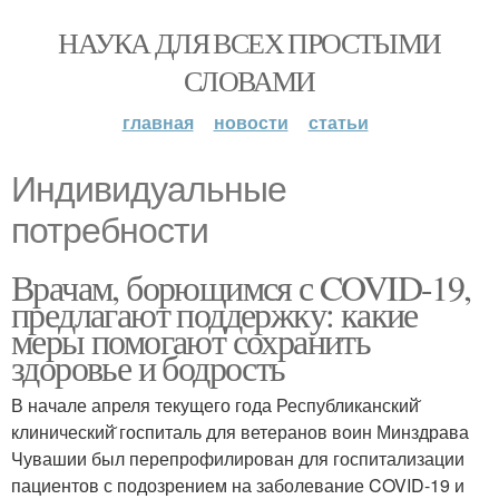
НАУКА ДЛЯ ВСЕХ ПРОСТЫМИ
СЛОВАМИ
главная
новости
статьи
Индивидуальные
потребности
Врачам, борющимся с COVID-19,
предлагают поддержку: какие
меры помогают сохранить
здоровье и бодрость
В начале апреля текущего года Республиканский̆
клинический̆ госпиталь для ветеранов воин Минздрава
Чувашии был перепрофилирован для госпитализации
пациентов с подозрением на заболевание COVID-19 и