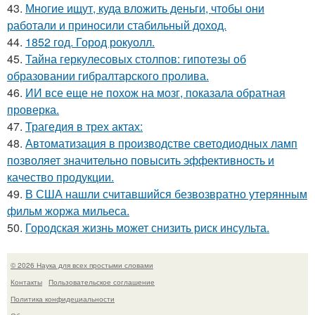
43.
Многие ищут, куда вложить деньги, чтобы они
работали и приносили стабильный доход.
44.
1852 год. Город рокуолл.
45.
Тайна геркулесовых столпов: гипотезы об
образовании гибралтарского пролива.
46.
ИИ все еще не похож на мозг, показала обратная
проверка.
47.
Трагедия в трех актах:
48.
Автоматизация в производстве светодиодных ламп
позволяет значительно повысить эффективность и
качество продукции.
49.
В США нашли считавшийся безвозвратно утерянным
фильм жоржа мильеса.
50.
Городская жизнь может снизить риск инсульта.
© 2026 Наука для всех простыми словами
Контакты
Пользовательское соглашение
Политика конфидециальности