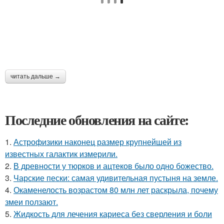
читать дальше →
Последние обновления на сайте:
1.
Астрофизики наконец размер крупнейшей из
известных галактик измерили.
2.
В древности у тюрков и ацтеков было одно божество.
3.
Чарские пески: самая удивительная пустыня на земле.
4.
Окаменелость возрастом 80 млн лет раскрыла, почему
змеи ползают.
5.
Жидкость для лечения кариеса без сверления и боли