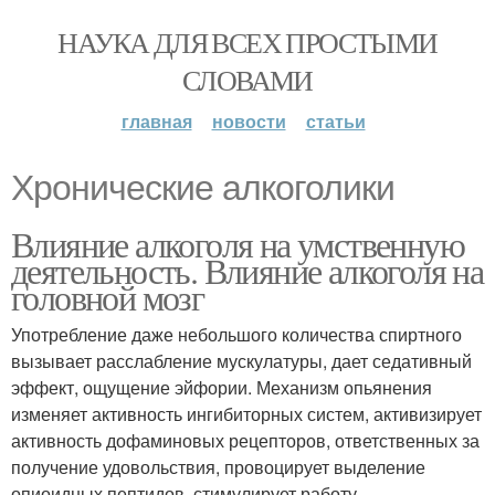
НАУКА ДЛЯ ВСЕХ ПРОСТЫМИ
СЛОВАМИ
главная
новости
статьи
Хронические алкоголики
Влияние алкоголя на умственную
деятельность. Влияние алкоголя на
головной мозг
Употребление даже небольшого количества спиртного
вызывает расслабление мускулатуры, дает седативный
эффект, ощущение эйфории. Механизм опьянения
изменяет активность ингибиторных систем, активизирует
активность дофаминовых рецепторов, ответственных за
получение удовольствия, провоцирует выделение
опиоидных пептидов, стимулирует работу