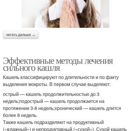
читать дальше →
Эффективные методы лечения
сильного кашля
Кашель классифицируют по длительности и по факту
выделения мокроты. В первом случае выделяют:
острый — кашель продолжительностью до 3
недель;подострый — кашель продолжается на
протяжении 3-8 недель;хронический — кашель длится
более 8 недель.
Также кашель подразделяют на продуктивный
(«влажный») и непродуктивный («сухой»). Сухой кашель