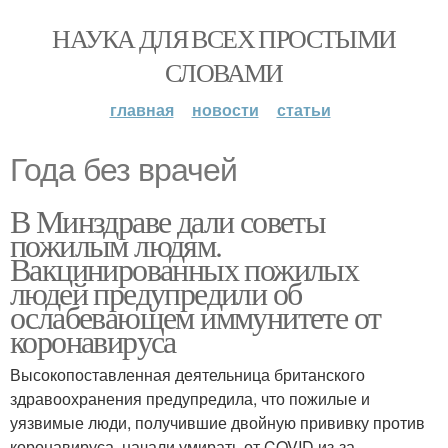
НАУКА ДЛЯ ВСЕХ ПРОСТЫМИ
СЛОВАМИ
главная
новости
статьи
Года без врачей
В Минздраве дали советы
пожилым людям.
Вакцинированных пожилых
людей предупредили об
ослабевающем иммунитете от
коронавируса
Высокопоставленная деятельница британского
здравоохранения предупредила, что пожилые и
уязвимые люди, получившие двойную прививку против
коронавируса, начали умирать от COVID из-за