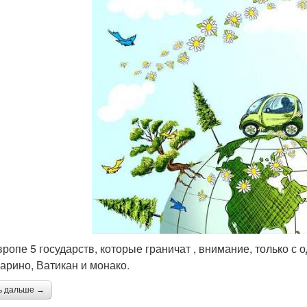
Европе 5 государств, которые граничат , внимание, только с
арино, Ватикан и монако.
ь дальше →