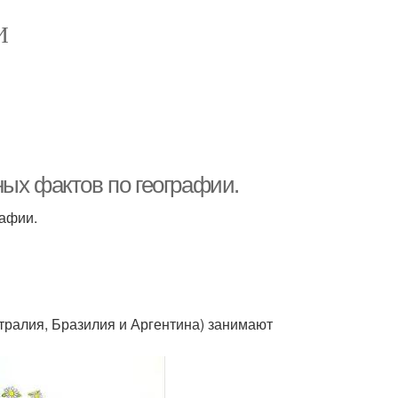
И
ых фактов по географии.
рафии.
стралия, Бразилия и Аргентина) занимают