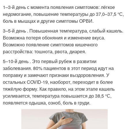
1–3-й день с момента появления симптомов: лёгкое
недомогание, повышение температуры до 37,0–37,5 °С,
боль в мышцах и другие симптомы ОРВИ.
3–5-й день . Повышенная температура, слабый кашель.
Возможна потеря обоняния и изменение вкуса.
Возможно появление симптомов кишечного
расстройства: тошнота, рвота, диарея.
5–10-й день . Это первый рубеж в развитии
заболевания. 80% пациентов в этот период идут на
поправку и замечают признаки выздоровления. У
остальных COVID-19, наоборот, переходит в более
тяжёлую форму. Как правило, на этом этапе кашель
усиливается, температура повышается до 38,5 °С,
появляется одышка, озноб, боль в груди.