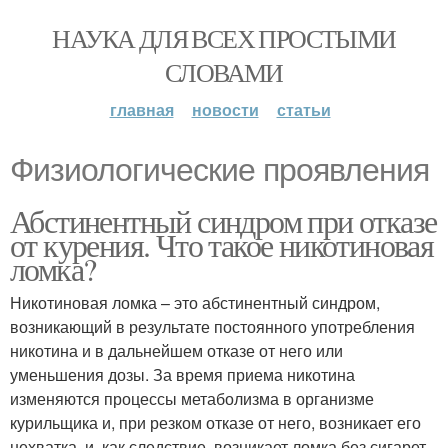
НАУКА ДЛЯ ВСЕХ ПРОСТЫМИ
СЛОВАМИ
главная
новости
статьи
Физиологические проявления
Абстинентный синдром при отказе
от курения. Что такое никотиновая
ломка?
Никотиновая ломка – это абстинентный синдром,
возникающий в результате постоянного употребления
никотина и в дальнейшем отказе от него или
уменьшения дозы. За время приема никотина
изменяются процессы метаболизма в организме
курильщика и, при резком отказе от него, возникает его
нехватка, и, как следствие, возникает ломка без сигарет.