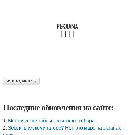
читать дальше →
Последние обновления на сайте:
1.
Мистические тайны кельнского собора.
2.
Земля в иллюминаторе? Нет, это марс на экранах
наса!