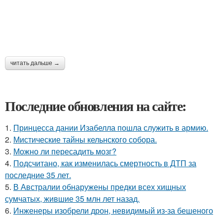
читать дальше →
Последние обновления на сайте:
1.
Принцесса дании Изабелла пошла служить в армию.
2.
Мистические тайны кельнского собора.
3.
Можно ли пересадить мозг?
4.
Подсчитано, как изменилась смертность в ДТП за
последние 35 лет.
5.
В Австралии обнаружены предки всех хищных
сумчатых, жившие 35 млн лет назад.
6.
Инженеры изобрели дрон, невидимый из-за бешеного