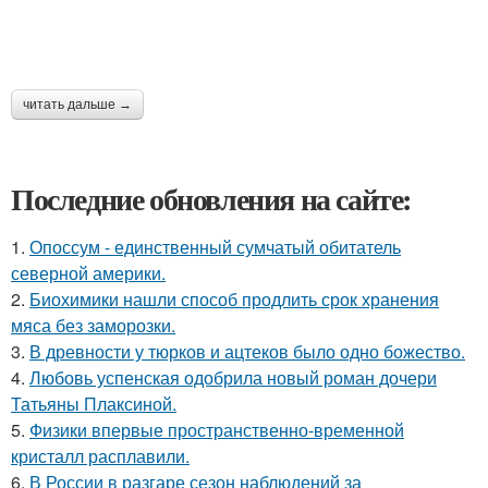
читать дальше →
Последние обновления на сайте:
1.
Опоссум - единственный сумчатый обитатель
северной америки.
2.
Биохимики нашли способ продлить срок хранения
мяса без заморозки.
3.
В древности у тюрков и ацтеков было одно божество.
4.
Любовь успенская одобрила новый роман дочери
Татьяны Плаксиной.
5.
Физики впервые пространственно-временной
кристалл расплавили.
6.
В России в разгаре сезон наблюдений за