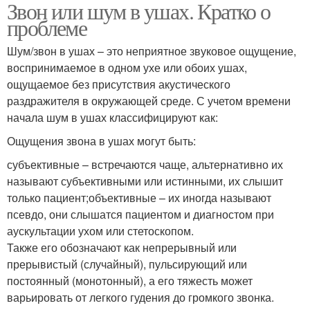
Звон или шум в ушах. Кратко о
проблеме
Шум/звон в ушах – это неприятное звуковое ощущение,
воспринимаемое в одном ухе или обоих ушах,
ощущаемое без присутствия акустического
раздражителя в окружающей среде. С учетом времени
начала шум в ушах классифицируют как:
Ощущения звона в ушах могут быть:
субъективные – встречаются чаще, альтернативно их
называют субъективными или истинными, их слышит
только пациент;объективные – их иногда называют
псевдо, они слышатся пациентом и диагностом при
аускультации ухом или стетоскопом.
Также его обозначают как непрерывный или
прерывистый (случайный), пульсирующий или
постоянный (монотонный), а его тяжесть может
варьировать от легкого гудения до громкого звонка.