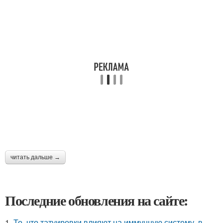
читать дальше →
Последние обновления на сайте:
1.
То, что татуировки влияют на иммунную систему, в