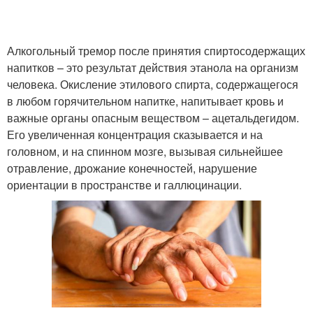
Алкогольный тремор после принятия спиртосодержащих
напитков – это результат действия этанола на организм
человека. Окисление этилового спирта, содержащегося
в любом горячительном напитке, напитывает кровь и
важные органы опасным веществом – ацетальдегидом.
Его увеличенная концентрация сказывается и на
головном, и на спинном мозге, вызывая сильнейшее
отравление, дрожание конечностей, нарушение
ориентации в пространстве и галлюцинации.