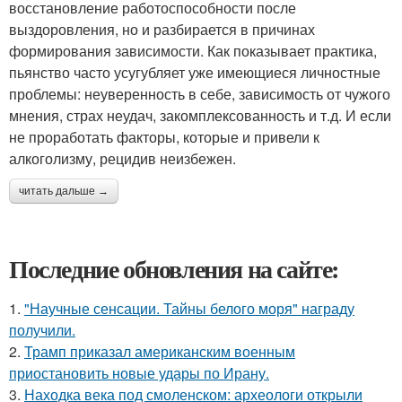
восстановление работоспособности после
выздоровления, но и разбирается в причинах
формирования зависимости. Как показывает практика,
пьянство часто усугубляет уже имеющиеся личностные
проблемы: неуверенность в себе, зависимость от чужого
мнения, страх неудач, закомплексованность и т.д. И если
не проработать факторы, которые и привели к
алкоголизму, рецидив неизбежен.
читать дальше →
Последние обновления на сайте:
1.
"Научные сенсации. Тайны белого моря" награду
получили.
2.
Трамп приказал американским военным
приостановить новые удары по Ирану.
3.
Находка века под смоленском: археологи открыли