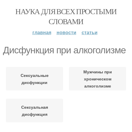
НАУКА ДЛЯ ВСЕХ ПРОСТЫМИ
СЛОВАМИ
главная
новости
статьи
Дисфункция при алкоголизме
Мужчины при
Сексуальные
хроническом
дисфункции
алкоголизме
Сексуальная
дисфункция