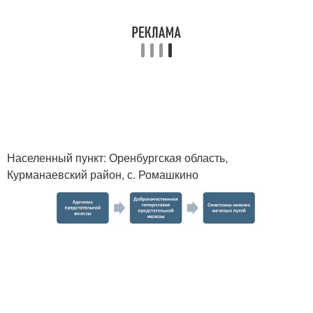
Населенный пункт: Оренбургская область,
Курманаевский район, с. Ромашкино