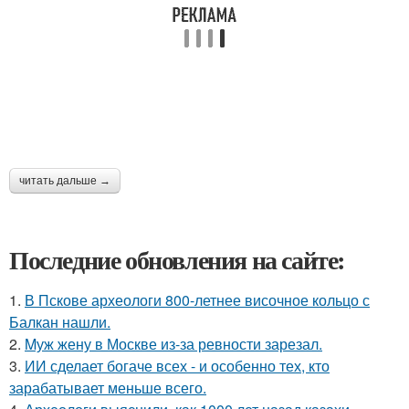
читать дальше →
Последние обновления на сайте:
1.
В Пскове археологи 800-летнее височное кольцо с
Балкан нашли.
2.
Mуж жену в Москве из-за ревности зарезал.
3.
ИИ сделает богаче всех - и особенно тех, кто
зарабатывает меньше всего.