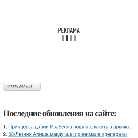
читать дальше →
Последние обновления на сайте:
1.
Принцесса дании Изабелла пошла служить в армию.
2.
33-Летняя Алиша макдугалл принимала препараты