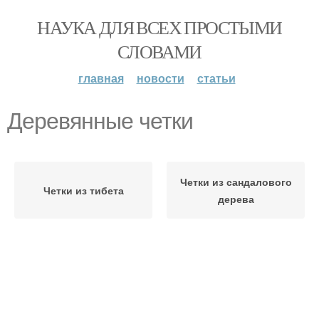
НАУКА ДЛЯ ВСЕХ ПРОСТЫМИ
СЛОВАМИ
главная
новости
статьи
Деревянные четки
Четки из сандалового
Четки из тибета
дерева