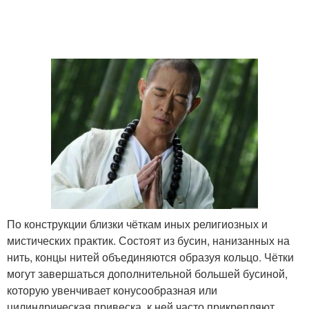
По конструкции близки чёткам иных религиозных и
мистических практик. Состоят из бусин, нанизанных на
нить, концы нитей объединяются образуя кольцо. Чётки
могут завершаться дополнительной большей бусиной,
которую увенчивает конусообразная или
цилиндрическая привеска, к ней часто прикрепляют