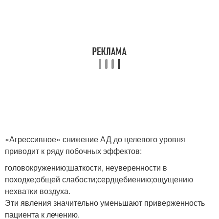
«Агрессивное» снижение АД до целевого уровня
приводит к ряду побочных эффектов:
головокружению;шаткости, неуверенности в
походке;общей слабости;сердцебиению;ощущению
нехватки воздуха.
Эти явления значительно уменьшают приверженность
пациента к лечению.